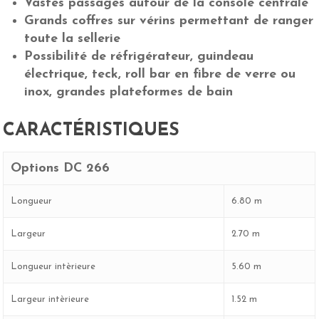
Vastes passages autour de la console centrale
Grands coffres sur vérins permettant de ranger
toute la sellerie
Possibilité de réfrigérateur, guindeau
électrique, teck, roll bar en fibre de verre ou
inox, grandes plateformes de bain
CARACTÉRISTIQUES
Options DC 266
Longueur
6.80 m
Largeur
2.70 m
Longueur intèrieure
5.60 m
Largeur intèrieure
1.52 m