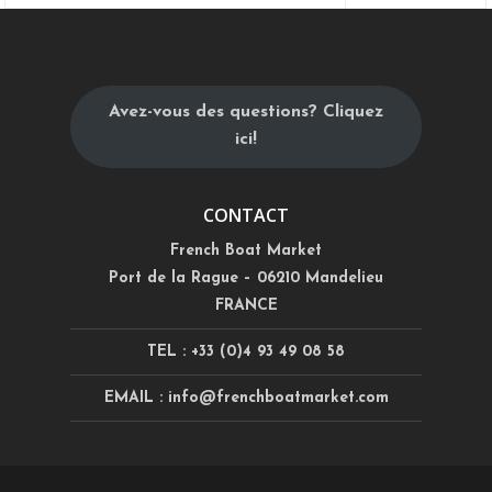
Avez-vous des questions? Cliquez
ici!
CONTACT
French Boat Market
Port de la Rague – 06210 Mandelieu
FRANCE
TEL : +33 (0)4 93 49 08 58
EMAIL : info@frenchboatmarket.com