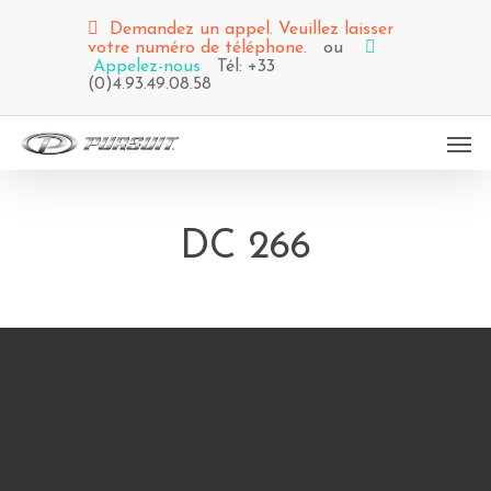
Demandez un appel. Veuillez laisser
votre numéro de téléphone.
ou
Appelez-nous
Tél: +33
(0)4.93.49.08.58
DC 266