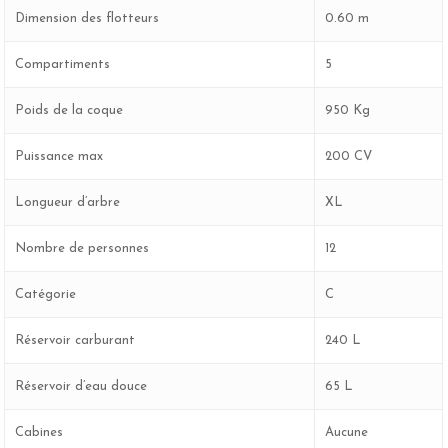
Dimension des flotteurs
0.60 m
Compartiments
5
Poids de la coque
950 Kg
Puissance max
200 CV
Longueur d’arbre
XL
Nombre de personnes
12
Catégorie
C
Réservoir carburant
240 L
Réservoir d’eau douce
65 L
Cabines
Aucune