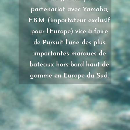
partenariat avec Yamaha,
F.B.M. (importateur exclusif
pour l’Europe) vise à faire
de Pursuit l’une des plus
importantes marques de
bateaux hors-bord haut de
gamme en Europe du Sud.