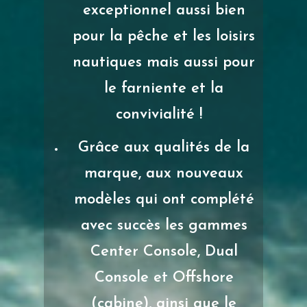
exceptionnel aussi bien
pour la pêche et les loisirs
nautiques mais aussi pour
le farniente et la
convivialité !
Grâce aux qualités de la
marque, aux nouveaux
modèles qui ont complété
avec succès les gammes
Center Console, Dual
Console et Offshore
(cabine), ainsi que le