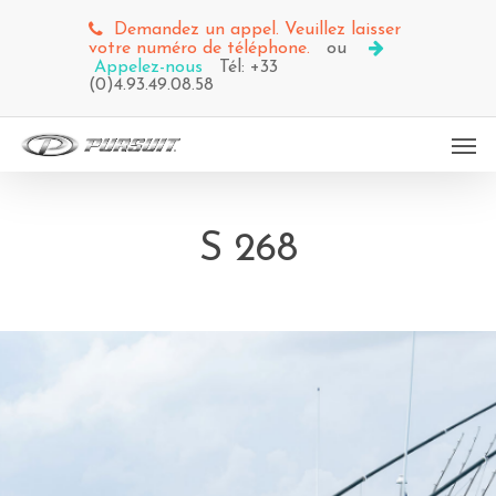
Demandez un appel. Veuillez laisser
votre numéro de téléphone.
ou
Appelez-nous
Tél: +33
(0)4.93.49.08.58
S 268