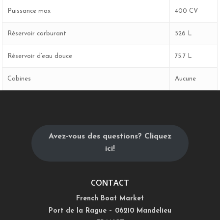
Puissance max
400 CV
Réservoir carburant
526 L
Réservoir d’eau douce
75.7 L
Cabines
Aucune
Avez-vous des questions? Cliquez
ici!
CONTACT
French Boat Market
Port de la Rague – 06210 Mandelieu