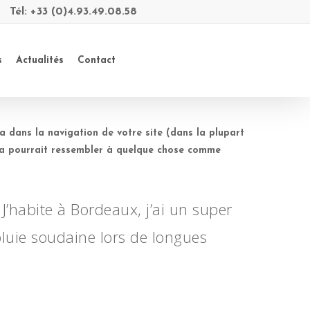
s
Tél: +33 (0)4.93.49.08.58
s
Actualités
Contact
a dans la navigation de votre site (dans la plupart
ela pourrait ressembler à quelque chose comme
 J’habite à Bordeaux, j’ai un super
 pluie soudaine lors de longues