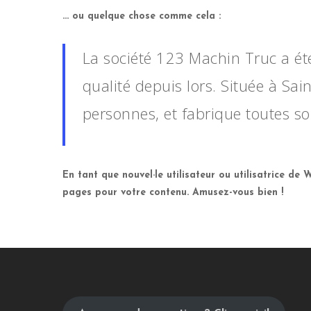
… ou quelque chose comme cela :
La société 123 Machin Truc a ét
qualité depuis lors. Située à S
personnes, et fabrique toutes 
En tant que nouvel·le utilisateur ou utilisatrice de
pages pour votre contenu. Amusez-vous bien !