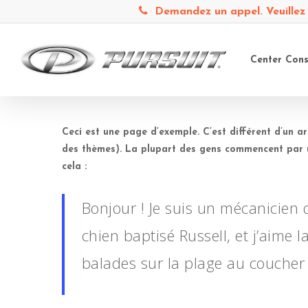
Demandez un appel. Veuillez 
Center Cons
Ceci est une page d’exemple. C’est différent d’un a
des thèmes). La plupart des gens commencent par u
cela :
Bonjour ! Je suis un mécanicien q
chien baptisé Russell, et j’aime 
balades sur la plage au coucher d