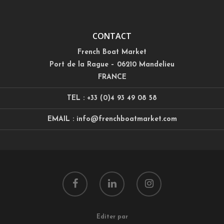
CONTACT
French Boat Market
Port de la Rague – 06210 Mandelieu
FRANCE
TEL : +33 (0)4 93 49 08 58
EMAIL : info@frenchboatmarket.com
Editer par