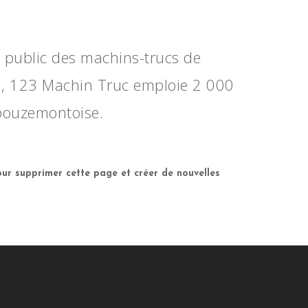
u public des machins-trucs de
on, 123 Machin Truc emploie 2 000
 bouzemontoise.
ur supprimer cette page et créer de nouvelles