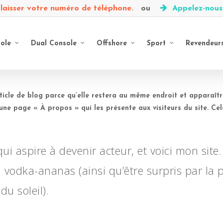
laisser votre numéro de téléphone.
ou
Appelez-nou
ole
Dual Console
Offshore
Sport
Revendeur
rticle de blog parce qu’elle restera au même endroit et apparaîtr
ne page « À propos » qui les présente aux visiteurs du site. C
ui aspire à devenir acteur, et voici mon site.
la vodka-ananas (ainsi qu’être surpris par la
u soleil).